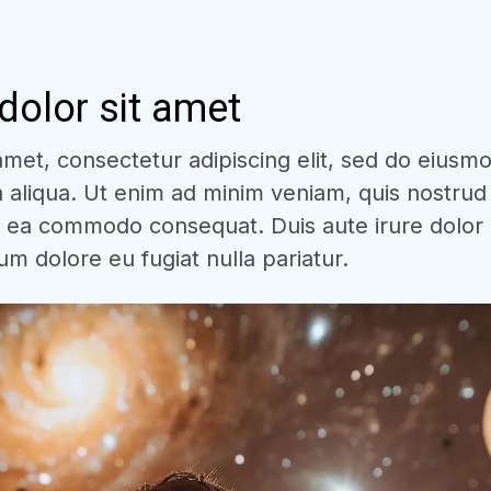
olor sit amet
met, consectetur adipiscing elit, sed do eiusm
 aliqua. Ut enim ad minim veniam, quis nostrud 
 ex ea commodo consequat. Duis aute irure dolor 
lum dolore eu fugiat nulla pariatur.