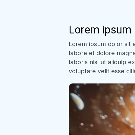
Lorem ipsum d
Lorem ipsum dolor sit a
labore et dolore magna
laboris nisi ut aliquip
voluptate velit esse cil