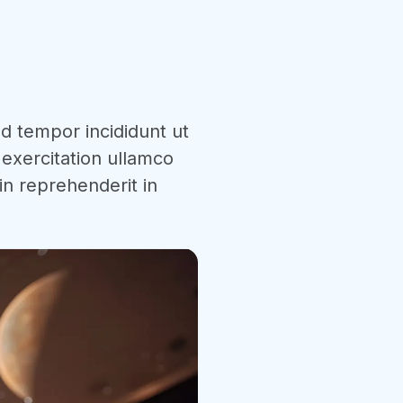
od tempor incididunt ut
exercitation ullamco
in reprehenderit in