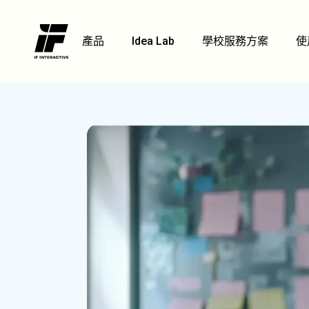
產品
Idea Lab
學校服務方案
使