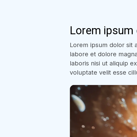
Lorem ipsum d
Lorem ipsum dolor sit a
labore et dolore magna
laboris nisi ut aliquip
voluptate velit esse cil