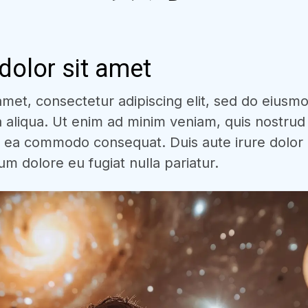
olor sit amet
met, consectetur adipiscing elit, sed do eiusm
 aliqua. Ut enim ad minim veniam, quis nostrud 
 ex ea commodo consequat. Duis aute irure dolor 
lum dolore eu fugiat nulla pariatur.