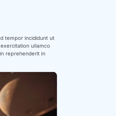
od tempor incididunt ut
exercitation ullamco
in reprehenderit in