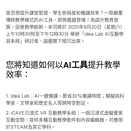
是否想提升課堂管理、學生參與度和備課效率？一款顛覆
傳統教學模式的AI工具，即將震撼登場！為提升教育發
展，促進教學創新，本司將於 2025年9月20日（星期六）
上午10時30時至下午12時30分 舉辦「Idea Lab AI互動學
習系統」研討會，誠邀閣下撥冗出席。
您將知道如何以
AI工具
提升教學
效率：
1. Idea Lab：AI一鍵備課，節省30%備課時間；模擬與科
學家、文學家和歷史名人等跨時空對話。
2. iCAVE沉浸式 VR 互動教學系統：一個沉浸式虛擬實景
互動空間，提供多種互動教學軟件和內容編輯器，可應用
於STEAM及其它學科。