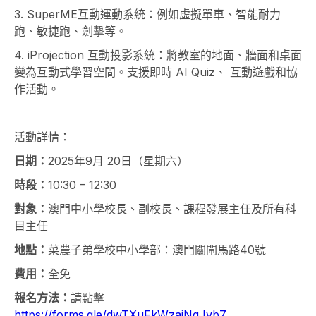
3. SuperME互動運動系統：例如虛擬單車、智能耐力
跑、敏捷跑、劍擊等。
4. iProjection 互動投影系統：將教室的地面、牆面和桌面
變為互動式學習空間。支援即時 AI Quiz、 互動遊戲和協
作活動。
活動詳情：
日期：
2025年9月 20日（星期六）
時段：
10:30 – 12:30
對象：
澳門中小學校長、副校長、課程發展主任及所有科
目主任
地點：
菜農子弟學校中小學部：澳門關閘馬路40號
費用：
全免
報名方法：
請點擊
https://forms.gle/dwTXuFkWzajNgJvb7