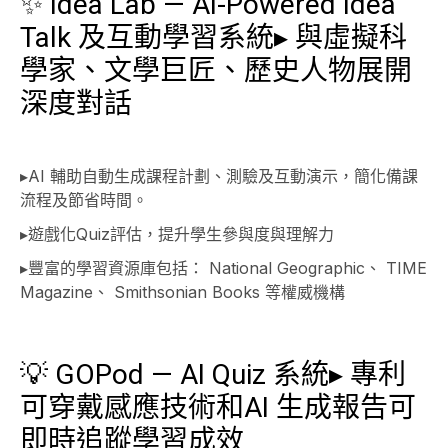
✨ Idea Lab — AI-Powered Idea
Talk 及互動學習系統▸ 與虛擬科
學家、文學巨匠、歷史人物展開
深度對話
▸AI 輔助自動生成課程計劃、測驗及互動演示，簡化備課
流程及節省時間。
▸遊戲化Quiz評估，提升學生參與度與理解力
▸豐富的學習資源庫包括： National Geographic、 TIME
Magazine、 Smithsonian Books 等權威機構
💡 GOPod — AI Quiz 系統▸ 專利
可穿戴感應技術和AI 生成報告可
即時追蹤學習成效