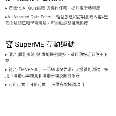
▸ 遊戲化 AI Quiz挑戰 與協作任務，提升課堂參與度
▸AI-Assisted Quiz Editor，輕鬆創建和訂製測驗內容▸豐
富測驗題庫和學習體驗，可自動調整挑戰難度
🏆 SuperME 互動運動
▸ 融合 體能訓練 與 虛擬遊戲競技，讓運動好玩到停不下
來
▸ 符合「MVPA60」一筆過津貼要求▸ 支援體能測試、多
用戶運動心率監測和運動管理及數據系統
▸ 可租可買！可租可買！ 提供多款運動項目